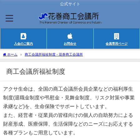
公式サイト
入会のご案内
お問合せ
会員専用ページ
ホーム
商工会議所福祉制度 - 花巻商工会議所
商工会議所福祉制度
アクサ生命は、全国の商工会議所会員企業などの福利厚生
制度(退職金制度や弔慰金・見舞金制度、リスク対策や事業
承継など)を、生命保険でサポートしています。
また、経営者・従業員の皆様向けの個人の自助努力による
財産形成、医療保障、生活保障などのニーズにお応えする
各種プランもご用意しています。