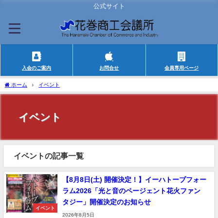
公式サイト
入会のご案内
お問合せ
会員専用ページ
ホーム
イベント
イベント
イベントの記事一覧
【8月8日(土) 開催決定！】イーハトーブフォー
ラム2026「光と音のページェント花火ファン
タジー」開催決定のお知らせ
イベント
2026年8月5日