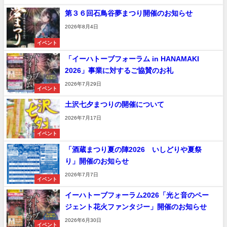
第３６回石鳥谷夢まつり開催のお知らせ
2026年8月4日
イベント
「イーハトーブフォーラム in HANAMAKI
2026」事業に対するご協賛のお礼
2026年7月29日
イベント
土沢七夕まつりの開催について
2026年7月17日
イベント
「酒蔵まつり夏の陣2026 いしどりや夏祭
り」開催のお知らせ
2026年7月7日
イベント
イーハトーブフォーラム2026「光と音のペー
ジェント花火ファンタジー」開催のお知らせ
2026年6月30日
イベント