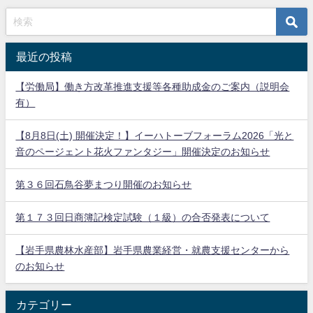
最近の投稿
【労働局】働き方改革推進支援等各種助成金のご案内（説明会
有）
【8月8日(土) 開催決定！】イーハトーブフォーラム2026「光と
音のページェント花火ファンタジー」開催決定のお知らせ
第３６回石鳥谷夢まつり開催のお知らせ
第１７３回日商簿記検定試験（１級）の合否発表について
【岩手県農林水産部】岩手県農業経営・就農支援センターから
のお知らせ
カテゴリー