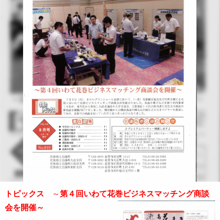
トピックス
～
第４回いわて花巻ビジネスマッチング商談
会を開催～