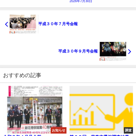
2026年7月30日
平成３０年７月号会報
平成３０年９月号会報
おすすめの記事
お知らせ
調査