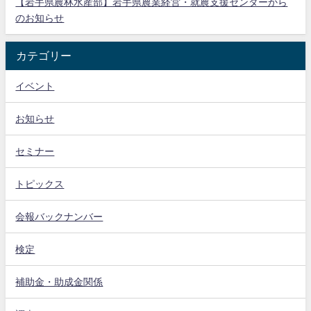
【岩手県農林水産部】岩手県農業経営・就農支援センターから
のお知らせ
カテゴリー
イベント
お知らせ
セミナー
トピックス
会報バックナンバー
検定
補助金・助成金関係