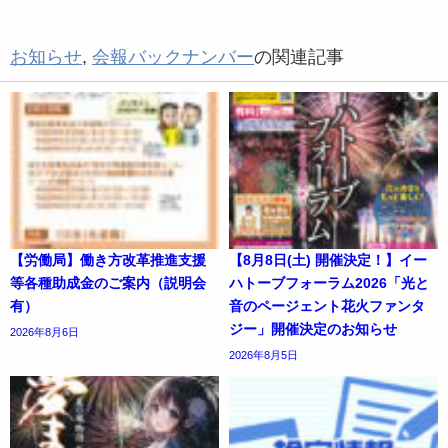
お知らせ
,
会報バックナンバー
の関連記事
【労働局】働き方改革推進支援
【8月8日(土) 開催決定！】イー
等各種助成金のご案内（説明会
ハトーブフォーラム2026「光と
有）
音のページェント花火ファンタ
ジー」開催決定のお知らせ
2026年8月6日
2026年8月5日