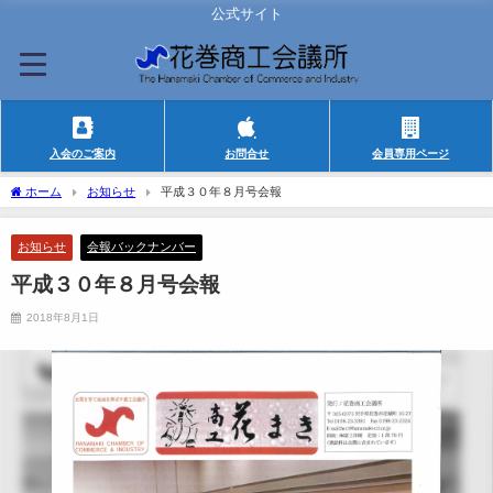
公式サイト
入会のご案内
お問合せ
会員専用ページ
ホーム
お知らせ
平成３０年８月号会報
お知らせ
会報バックナンバー
平成３０年８月号会報
2018年8月1日