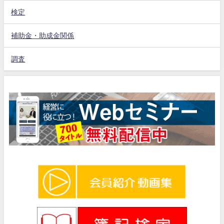
検定
補助金・助成金関係
調査