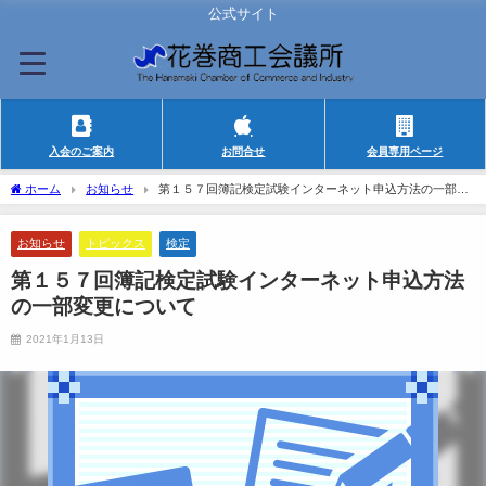
公式サイト
入会のご案内
お問合せ
会員専用ページ
ホーム
お知らせ
第１５７回簿記検定試験インターネット申込方法の一部変
更について
お知らせ
トピックス
検定
第１５７回簿記検定試験インターネット申込方法
の一部変更について
2021年1月13日