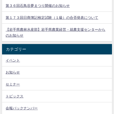
第３６回石鳥谷夢まつり開催のお知らせ
第１７３回日商簿記検定試験（１級）の合否発表について
【岩手県農林水産部】岩手県農業経営・就農支援センターから
のお知らせ
カテゴリー
イベント
お知らせ
セミナー
トピックス
会報バックナンバー