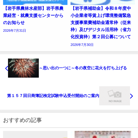
【岩手県農林水産部】岩手県農
【岩手県補助金】令和８年度中
業経営・就農支援センターから
小企業者等賃上げ環境整備緊急
のお知らせ
支援事業費補助金通常枠（従来
枠）及びデジタル活用枠（省力
2026年7月31日
化投資枠）第２回公募について
2026年7月30日
～思い出の一つに～冬の夜空に花火を打ち上げる
第１５７回日商簿記検定試験申込受付開始のご案内
おすすめの記事