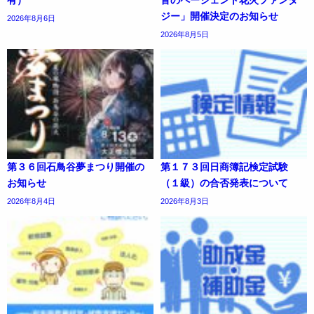
ジー」開催決定のお知らせ
2026年8月6日
2026年8月5日
第３６回石鳥谷夢まつり開催の
第１７３回日商簿記検定試験
お知らせ
（１級）の合否発表について
2026年8月4日
2026年8月3日