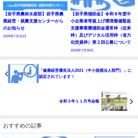
【岩手県農林水産部】岩手県農
【岩手県補助金】令和８年度中
業経営・就農支援センターから
小企業者等賃上げ環境整備緊急
のお知らせ
支援事業費補助金通常枠（従来
枠）及びデジタル活用枠（省力
2026年7月31日
化投資枠）第２回公募について
2026年7月30日
「健康経営優良法人2021（中小規模法人部門）」に
認定されています！
令和３年１１月号会報
おすすめの記事