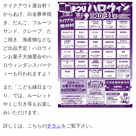
テイクアウト屋台村！
からあげ、白金豚串焼
き、だんご、フルーツ
サンド、クレープ、た
こ焼き、海産物などな
ど出品予定！ハロウィ
ンお菓子大抽選会やハ
ロウィンダンスパーテ
ィーも行われますよ！
また「こども縁日まつ
り」では、ルーレット
やくじ引き等もお楽し
みいただけます。
詳しくは、こちらの
チラシ
をご覧下さい。