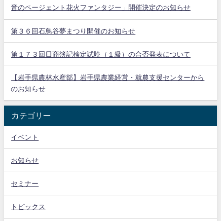
音のページェント花火ファンタジー」開催決定のお知らせ
第３６回石鳥谷夢まつり開催のお知らせ
第１７３回日商簿記検定試験（１級）の合否発表について
【岩手県農林水産部】岩手県農業経営・就農支援センターから
のお知らせ
カテゴリー
イベント
お知らせ
セミナー
トピックス