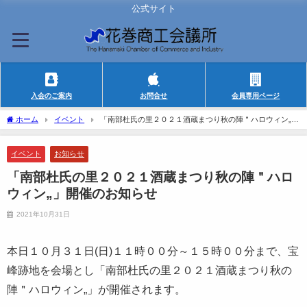
公式サイト
入会のご案内
お問合せ
会員専用ページ
ホーム
イベント
「南部杜氏の里２０２１酒蔵まつり秋の陣＂ハロウィン„」
開催のお知らせ
イベント
お知らせ
「南部杜氏の里２０２１酒蔵まつり秋の陣＂ハロ
ウィン„」開催のお知らせ
2021年10月31日
本日１０月３１日
(
日
)
１１時００分～１５時００分まで、宝
峰跡地を会場とし「南部杜氏の里２０２１酒蔵まつり秋の
陣＂ハロウィン„」が開催されます。