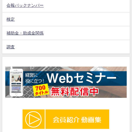
会報バックナンバー
検定
補助金・助成金関係
調査