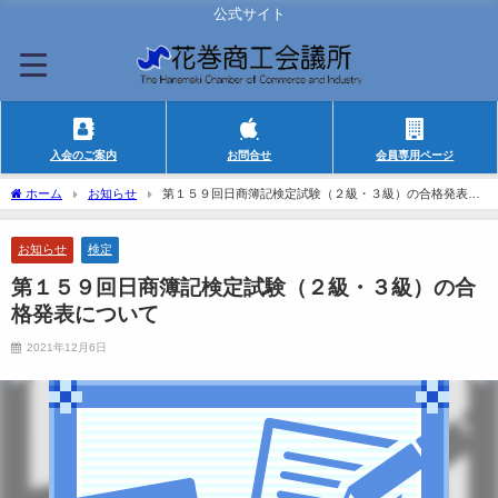
公式サイト
入会のご案内
お問合せ
会員専用ページ
ホーム
お知らせ
第１５９回日商簿記検定試験（２級・３級）の合格発表に
ついて
お知らせ
検定
第１５９回日商簿記検定試験（２級・３級）の合
格発表について
2021年12月6日