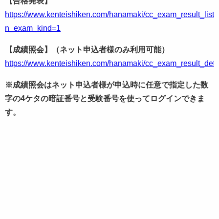
【合格発表】
https://www.kenteishiken.com/hanamaki/cc_exam_result_list.
n_exam_kind=1
【成績照会】（ネット申込者様のみ利用可能）
https://www.kenteishiken.com/hanamaki/cc_exam_result_detai
※成績照会はネット申込者様が申込時に任意で指定した数
字の4ケタの暗証番号と受験番号を使ってログインできま
す。