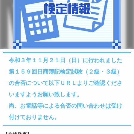
令和３年１１月２１日（日）に行われました
第１５９回日商簿記検定試験（２級・３級）
の合否について
以下ＵＲＬよりご確認くださ
いますようお願い致します。
尚、
お電話等による合否の問い合わせは受け
付けておりません。