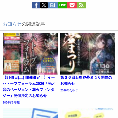
LINE
お知らせ
の関連記事
【8月8日(土) 開催決定！】イー
第３６回石鳥谷夢まつり開催の
ハトーブフォーラム2026「光と
お知らせ
音のページェント花火ファンタ
2026年8月4日
ジー」開催決定のお知らせ
2026年8月5日