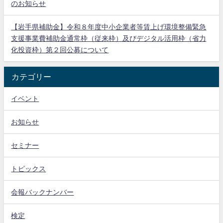
のお知らせ
【岩手県補助金】令和８年度中小企業者等賃上げ環境整備緊急
支援事業費補助金通常枠（従来枠）及びデジタル活用枠（省力
化投資枠）第２回公募について
カテゴリー
イベント
お知らせ
セミナー
トピックス
会報バックナンバー
検定