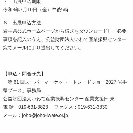
７ 出展申込期限
令和8年7月10日（金）午後5時
８ 出展申込方法
岩手県公式ホームページから様式をダウンロードし、必要
事項を記入のうえ、公益財団法人いわて産業振興センター
宛てメールにより提出してください。
【申込・問合せ先】
「第 61 回スーパーマーケット・トレードショー2027 岩手
県ブース」事務局
公益財団法人いわて産業振興センター 産業支援部 東
電 話：019-631-3823 ファクス：019-631-3830
メール：joho@joho-iwate.or.jp