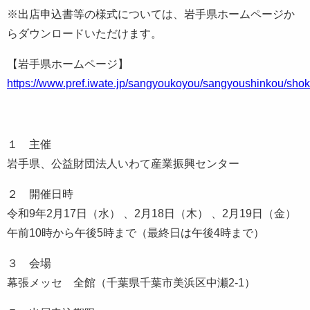
※出店申込書等の様式については、岩手県ホームページか
らダウンロードいただけます。
【岩手県ホームページ】
https://www.pref.iwate.jp/sangyoukoyou/sangyoushinkou/sho
１ 主催
岩手県、公益財団法人いわて産業振興センター
２ 開催日時
令和9年2月17日（水） 、2月18日（木） 、2月19日（金）
午前10時から午後5時まで（最終日は午後4時まで）
３ 会場
幕張メッセ 全館（千葉県千葉市美浜区中瀬2-1）