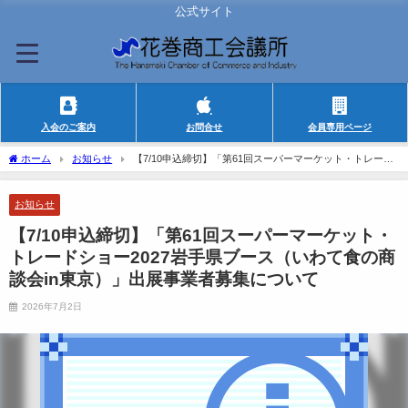
公式サイト
入会のご案内
お問合せ
会員専用ページ
ホーム
お知らせ
【7/10申込締切】「第61回スーパーマーケット・トレード
ショー2027岩手県ブース（いわて食の商談会in東京）」出展事業者募集について
お知らせ
【7/10申込締切】「第61回スーパーマーケット・
トレードショー2027岩手県ブース（いわて食の商
談会in東京）」出展事業者募集について
2026年7月2日