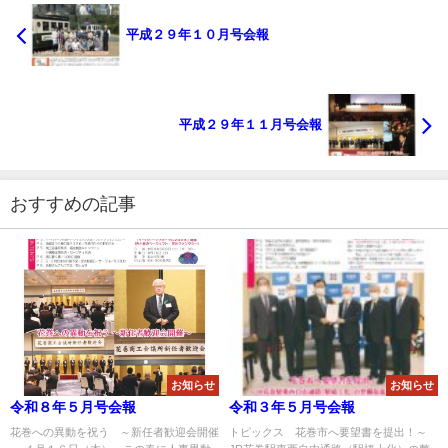
平成２９年１０月号会報
平成２９年１１月号会報
おすすめの記事
お知らせ
お知らせ
令和８年５月号会報
令和３年５月号会報
花巻への異動を祝う ～新任者歓迎会開催
トピックス 花巻市へ要望書を提出！～