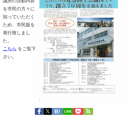
議所の活動内容
を市民の方々に
知っていただく
ため、市民版を
発行致しまし
た。
こちら
をご覧下
さい。
LINE