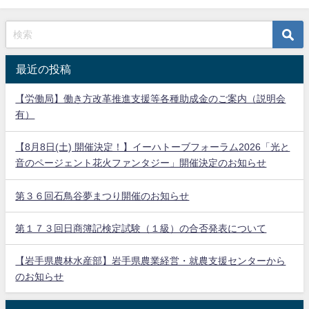
最近の投稿
【労働局】働き方改革推進支援等各種助成金のご案内（説明会
有）
【8月8日(土) 開催決定！】イーハトーブフォーラム2026「光と
音のページェント花火ファンタジー」開催決定のお知らせ
第３６回石鳥谷夢まつり開催のお知らせ
第１７３回日商簿記検定試験（１級）の合否発表について
【岩手県農林水産部】岩手県農業経営・就農支援センターから
のお知らせ