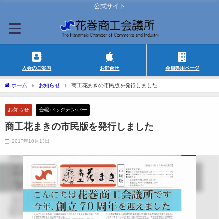
公式サイト
入会のご案内
お問合せ
会員専用ページ
ホーム
お知らせ
商工花まきの市民版を発行しました
お知らせ
会報バックナンバー
商工花まきの市民版を発行しました
2017年10月13日