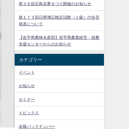
第３６回石鳥谷夢まつり開催のお知らせ
第１７３回日商簿記検定試験（１級）の合否
発表について
【岩手県農林水産部】岩手県農業経営・就農
支援センターからのお知らせ
カテゴリー
イベント
お知らせ
セミナー
トピックス
会報バックナンバー