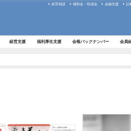
経営相談
補助金・助成金
金融支援
記
経営支援
福利厚生支援
会報バックナンバー
会員