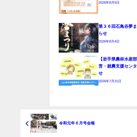
2026年8月6日
第３６回石鳥谷夢
らせ
2026年8月4日
【岩手県農林水産
営・就農支援セン
せ
2026年7月31日
令和元年６月号会報