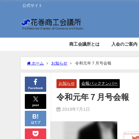
公式サイト
商工会議所とは
入会のご案内
ホーム
お知らせ
令和元年７月号会報
お知らせ
会報バックナンバー
Facebook
令和元年７月号会報
post
2019年7月1日
はてブ