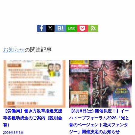
LINE
お知らせ
の関連記事
【労働局】働き方改革推進支援
【8月8日(土) 開催決定！】イー
等各種助成金のご案内（説明会
ハトーブフォーラム2026「光と
有）
音のページェント花火ファンタ
ジー」開催決定のお知らせ
2026年8月6日