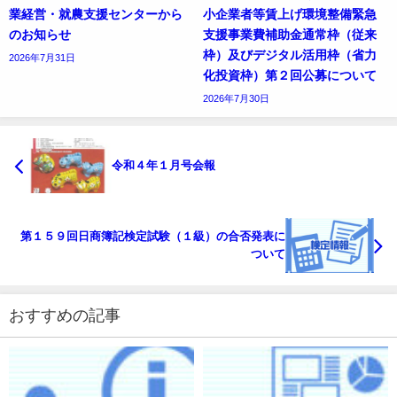
業経営・就農支援センターから
小企業者等賃上げ環境整備緊急
のお知らせ
支援事業費補助金通常枠（従来
枠）及びデジタル活用枠（省力
2026年7月31日
化投資枠）第２回公募について
2026年7月30日
令和４年１月号会報
第１５９回日商簿記検定試験（１級）の合否発表に
ついて
おすすめの記事