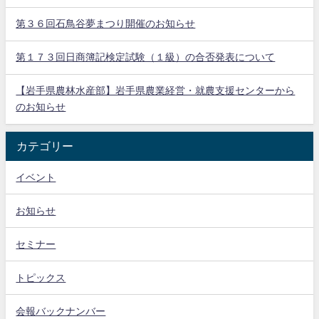
第３６回石鳥谷夢まつり開催のお知らせ
第１７３回日商簿記検定試験（１級）の合否発表について
【岩手県農林水産部】岩手県農業経営・就農支援センターから
のお知らせ
カテゴリー
イベント
お知らせ
セミナー
トピックス
会報バックナンバー