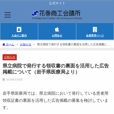
公式サイト
入会のご案内
お問合せ
会員専用ページ
ホーム
お知らせ
県立病院で発行する領収書の裏面を活用した広告掲載につ
いて（岩手県医療局より）
お知らせ
県立病院で発行する領収書の裏面を活用した広告
掲載について（岩手県医療局より）
2022年1月6日
岩手県医療局では、県立病院において発行している患者用
領収証書の裏面を活用した広告掲載の募集を検討していま
す。