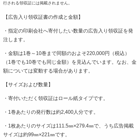
行される領収証には掲載されません。
【広告入り領収証書の作成と金額】
・指定の印刷会社へ寄付したい数量の広告入り領収証を発
注します。
・金額は1巻～10巻まで同額のおよそ220,000円（税込）
（1巻でも10巻でも同じ金額）を見込んでいます。なお、金
額については変動する場合があります。
【サイズおよび数量】
・寄付いただく領収証はロール紙タイプです。
・1巻あたりの発行数は約2,400人分です。
・1枚あたりのサイズは111.5㎜×279.4㎜で、うち広告掲載
サイズは約99㎜×221㎜です。