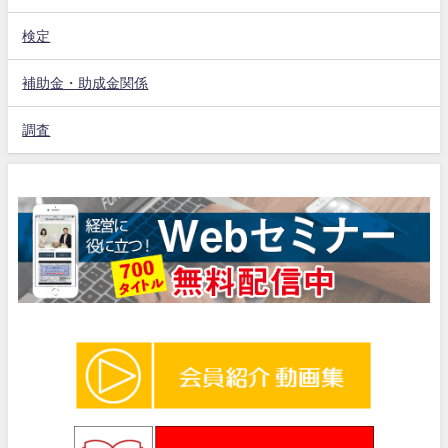
検定
補助金・助成金関係
調査