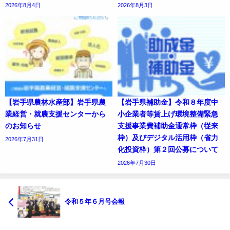
2026年8月4日
2026年8月3日
【岩手県農林水産部】岩手県農
【岩手県補助金】令和８年度中
業経営・就農支援センターから
小企業者等賃上げ環境整備緊急
のお知らせ
支援事業費補助金通常枠（従来
枠）及びデジタル活用枠（省力
2026年7月31日
化投資枠）第２回公募について
2026年7月30日
令和５年６月号会報