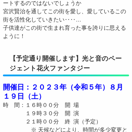
ートするのではないでしょうか
宮沢賢治を通してこの街を愛し、愛しているこの
街を活性化していきたい‥‥…
子供達がこの街で生まれ育った事を誇りに思える
ように！
【予定通り開催します】光と音のペー
ジェント花火ファンタジー
開催日：２０２３年（令和５年）８月
１９日（土）
時 間：１６時００分 開 場
１９時３０分 開 演
２１時００分 終 演（予定）
※ 天候などにより、時間が多少変更と