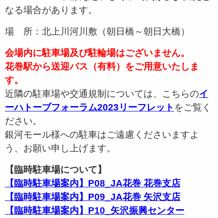
なる場合があります。
場 所：北上川河川敷（朝日橋～朝日大橋）
会場内に駐車場及び駐輪場はございません。
花巻駅から送迎バス（有料）をご用意いたしま
す。
近隣の駐車場や交通規制については、こちらの
イ
ーハトーブフォーラム2023リーフレット
をご覧く
ださい。
銀河モール様への駐車はご遠慮くださいますよ
う、お願い申し上げます。
【臨時駐車場について】
【臨時駐車場案内】P08_JA花巻 花巻支店
【臨時駐車場案内】P09_JA花巻 矢沢支店
【臨時駐車場案内】P10_矢沢振興センター