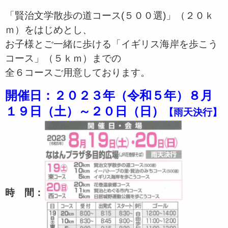
「賢治文学散歩の道コース(５００選)」（２０ｋ
ｍ）をはじめとし、
お子様とご一緒に歩ける「イギリス海岸を歩こう
コース」（５ｋｍ）までの
全６コースご用意しております。
開催日：２０２３年（令和５年）８月
１９日（土）～２０日（日）
【雨天決行】
時 間：