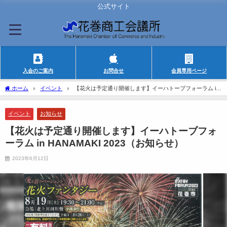
公式サイト
入会のご案内
お問合せ
会員専用ページ
ホーム
イベント
【花火は予定通り開催します】イーハトーブフォーラム in
HANAMAKI 2023（お知らせ）
イベント
お知らせ
【花火は予定通り開催します】イーハトーブフォ
ーラム in HANAMAKI 2023（お知らせ）
2023年6月12日