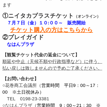
ます
①ニイタカプラスチケット
（オンライン）
７月７日（金）１０:００～ 販売開始
チケット購入の方はこちらから
②プレイガイド
なはんプラザ
【観覧チケット代金の返金について】
順延や中止（天候不順や行政指導など）に伴う、
払い戻しは致しませんので予めご了承ください。
【お問い合わせ】
○花巻商工会議所（
営業時間 平日9：00～17：
00 ※土日祝休み）
TEL 0198-23-3381
○なはんプラザ（
営業時間 9：00～21：30 ※