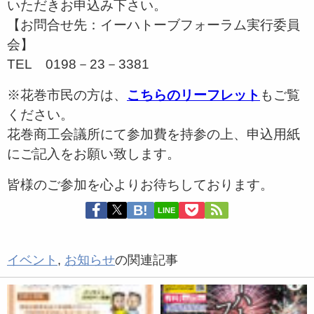
いただきお申込み下さい。
【お問合せ先：イーハトーブフォーラム実行委員
会】
TEL 0198－23－3381
※花巻市民の方は、
こちらのリーフレット
もご覧
ください。
花巻商工会議所にて参加費を持参の上、申込用紙
にご記入をお願い致します。
皆様のご参加を心よりお待ちしております。
LINE
イベント
,
お知らせ
の関連記事