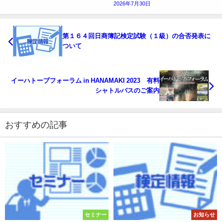
2026年7月30日
第１６４回日商簿記検定試験（１級）の合否発表に
ついて
イーハトーブフォーラム in HANAMAKI 2023 有料
シャトルバスのご案内
おすすめの記事
セミナー
お知らせ