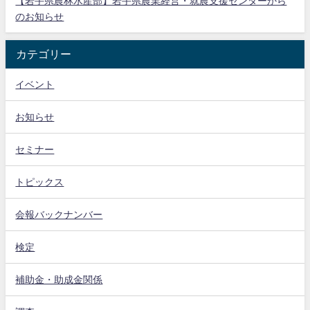
【岩手県農林水産部】岩手県農業経営・就農支援センターから
のお知らせ
カテゴリー
イベント
お知らせ
セミナー
トピックス
会報バックナンバー
検定
補助金・助成金関係