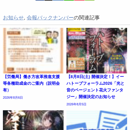
お知らせ
,
会報バックナンバー
の関連記事
【労働局】働き方改革推進支援
【8月8日(土) 開催決定！】イー
等各種助成金のご案内（説明会
ハトーブフォーラム2026「光と
有）
音のページェント花火ファンタ
ジー」開催決定のお知らせ
2026年8月6日
2026年8月5日