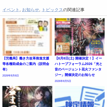
イベント
,
お知らせ
,
トピックス
の関連記事
【労働局】働き方改革推進支援
【8月8日(土) 開催決定！】イー
等各種助成金のご案内（説明会
ハトーブフォーラム2026「光と
有）
音のページェント花火ファンタ
ジー」開催決定のお知らせ
2026年8月6日
2026年8月5日