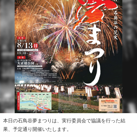
本日の石鳥谷夢まつりは、実行委員会で協議を行った結
果、予定通り開催いたします。