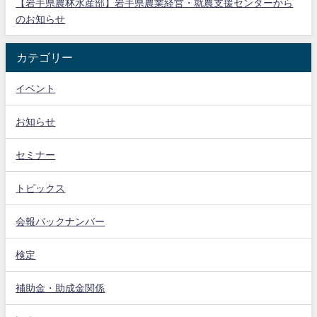
【岩手県農林水産部】岩手県農業経営・就農支援センターから
のお知らせ
カテゴリー
イベント
お知らせ
セミナー
トピックス
会報バックナンバー
検定
補助金・助成金関係