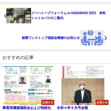
イーハトーブフォーラム in HANAMAKI 2023 有料
シャトルバスのご案内
創業ワンストップ相談会開催のお知らせ
おすすめの記事
お知らせ
お知らせ
事業再構築補助金および持続化
令和４年９月号会報