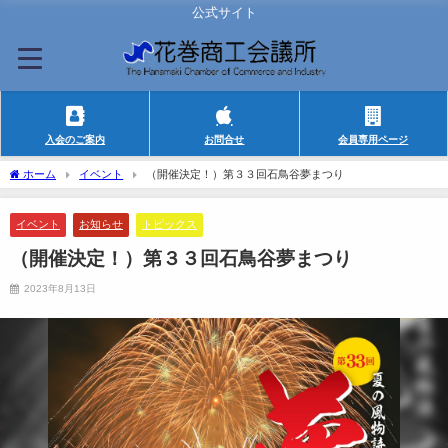
公式サイト
入会のご案内
お問合せ
会員専用ページ
ホーム
イベント
（開催決定！）第３３回石鳥谷夢まつり
イベント
お知らせ
トピックス
（開催決定！）第３３回石鳥谷夢まつり
2023年8月13日