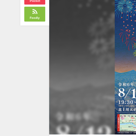
Pocket
Feedly