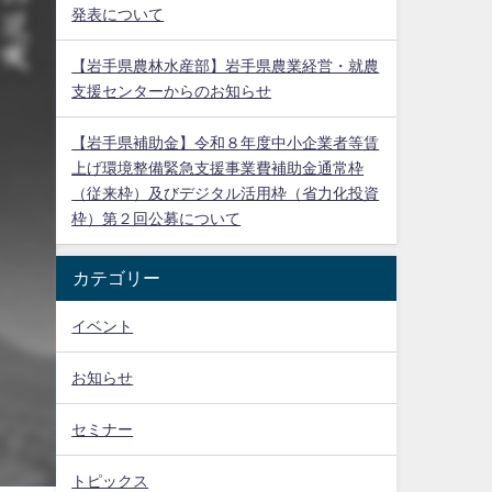
発表について
【岩手県農林水産部】岩手県農業経営・就農
支援センターからのお知らせ
【岩手県補助金】令和８年度中小企業者等賃
上げ環境整備緊急支援事業費補助金通常枠
（従来枠）及びデジタル活用枠（省力化投資
枠）第２回公募について
カテゴリー
イベント
お知らせ
セミナー
トピックス