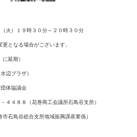
日（火）１９時３０分～２０時３０分
変更となる場合がございます。
）に延期）
（水辺プラザ）
団体協議会
５－４４８８（花巻商工会議所石鳥谷支所）
巻市石鳥谷総合支所地域振興課産業係）