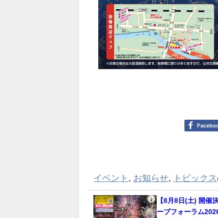
Facebo
イベント
,
お知らせ
,
トピックス
【8月8日(土) 開
ーブフォーラム20