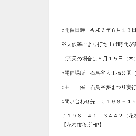
○開催日時 令和６年８月１３
※天候等により打ち上げ時間が
（荒天の場合は８月１５日（木
○開催場所 石鳥谷大正橋公園
○主 催 石鳥谷夢まつり実行
○問い合わせ先 ０１９８－４
０１９８－４１－３４４２（花
【花巻市役所HP】