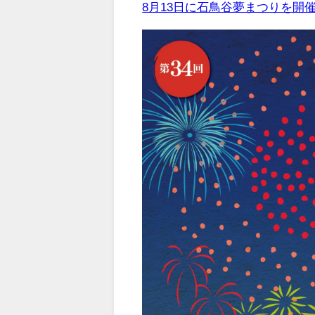
8月13日に石鳥谷夢まつりを開催します｜花