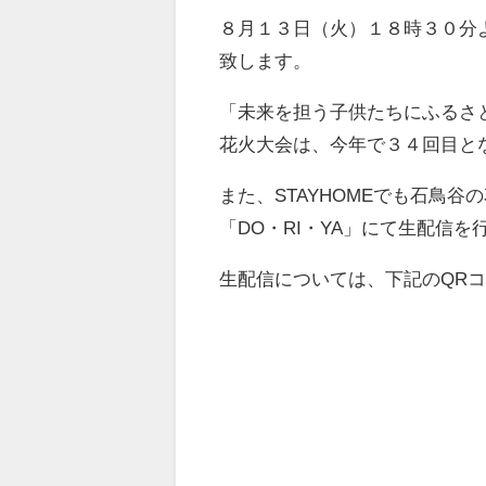
８月１３日（火）１８時３０分
致します。
「未来を担う子供たちにふるさ
花火大会は、
今年で３４回目と
また、STAYHOMEでも石鳥谷
「DO・RI・YA」にて生配信
生配信については、下記のQR