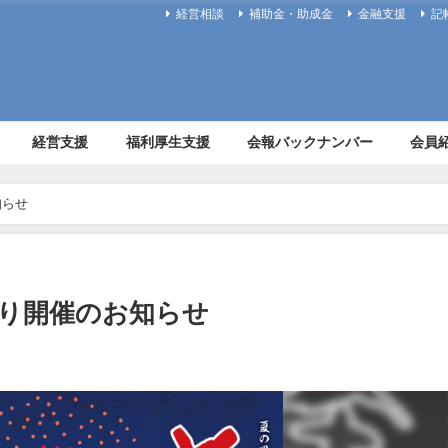
経営相談
補助金・助成金
金融支援
記
経営支援
福利厚生支援
会報バックナンバー
会員
知らせ
り開催のお知らせ