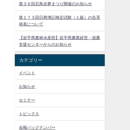
第３６回石鳥谷夢まつり開催のお知らせ
第１７３回日商簿記検定試験（１級）の合否
発表について
【岩手県農林水産部】岩手県農業経営・就農
支援センターからのお知らせ
カテゴリー
イベント
お知らせ
セミナー
トピックス
会報バックナンバー