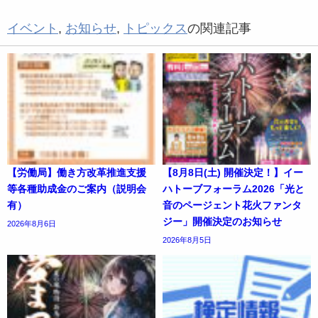
イベント
,
お知らせ
,
トピックス
の関連記事
【労働局】働き方改革推進支援
【8月8日(土) 開催決定！】イー
等各種助成金のご案内（説明会
ハトーブフォーラム2026「光と
有）
音のページェント花火ファンタ
ジー」開催決定のお知らせ
2026年8月6日
2026年8月5日