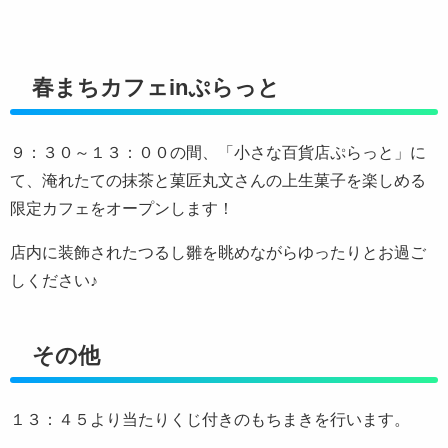
春まちカフェinぷらっと
９：３０～１３：００の間、「小さな百貨店ぷらっと」に
て、淹れたての抹茶と菓匠丸文さんの上生菓子を楽しめる
限定カフェをオープンします！
店内に装飾されたつるし雛を眺めながらゆったりとお過ご
しください♪
その他
１３：４５より当たりくじ付きのもちまきを行います。