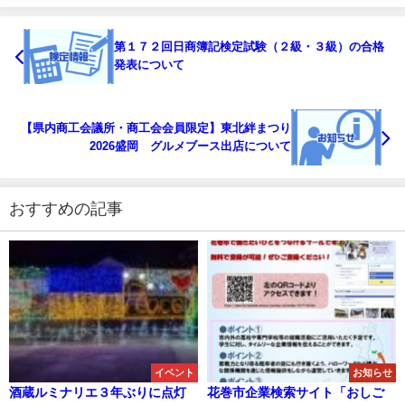
第１７２回日商簿記検定試験（２級・３級）の合格
発表について
【県内商工会議所・商工会会員限定】東北絆まつり
2026盛岡 グルメブース出店について
おすすめの記事
イベント
お知らせ
酒蔵ルミナリエ３年ぶりに点灯
花巻市企業検索サイト「おしご