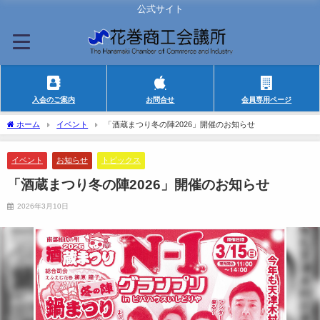
公式サイト
入会のご案内
お問合せ
会員専用ページ
ホーム
イベント
「酒蔵まつり冬の陣2026」開催のお知らせ
イベント
お知らせ
トピックス
「酒蔵まつり冬の陣2026」開催のお知らせ
2026年3月10日