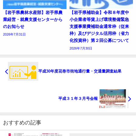
【岩手県農林水産部】岩手県農
【岩手県補助金】令和８年度中
業経営・就農支援センターから
小企業者等賃上げ環境整備緊急
のお知らせ
支援事業費補助金通常枠（従来
枠）及びデジタル活用枠（省力
2026年7月31日
化投資枠）第２回公募について
2026年7月30日
平成30年度花巻市街地通行量・交通量調査結果
平成３１年３月号会報
おすすめの記事