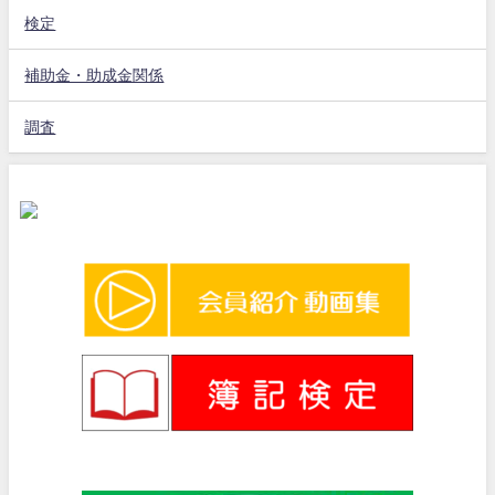
検定
補助金・助成金関係
調査