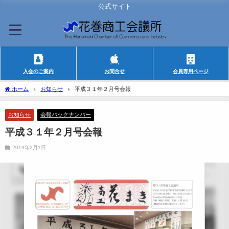
公式サイト
入会のご案内
お問合せ
会員専用ページ
ホーム
お知らせ
平成３１年２月号会報
お知らせ
会報バックナンバー
平成３１年２月号会報
2019年2月1日