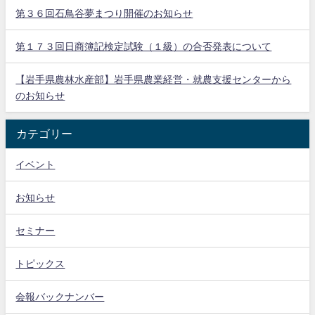
第３６回石鳥谷夢まつり開催のお知らせ
第１７３回日商簿記検定試験（１級）の合否発表について
【岩手県農林水産部】岩手県農業経営・就農支援センターから
のお知らせ
カテゴリー
イベント
お知らせ
セミナー
トピックス
会報バックナンバー