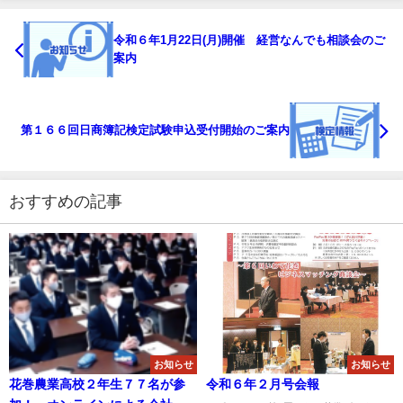
令和６年1月22日(月)開催 経営なんでも相談会のご
案内
第１６６回日商簿記検定試験申込受付開始のご案内
おすすめの記事
お知らせ
お知らせ
花巻農業高校２年生７７名が参
令和６年２月号会報