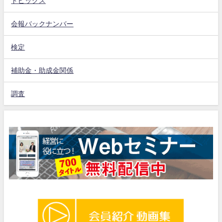
トピックス
会報バックナンバー
検定
補助金・助成金関係
調査