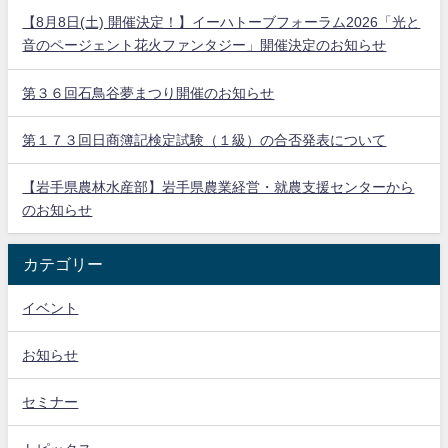
【8月8日(土) 開催決定！】イーハトーブフォーラム2026「光と
音のページェント花火ファンタジー」開催決定のお知らせ
第３６回石鳥谷夢まつり開催のお知らせ
第１７３回日商簿記検定試験（１級）の合否発表について
【岩手県農林水産部】岩手県農業経営・就農支援センターから
のお知らせ
カテゴリー
イベント
お知らせ
セミナー