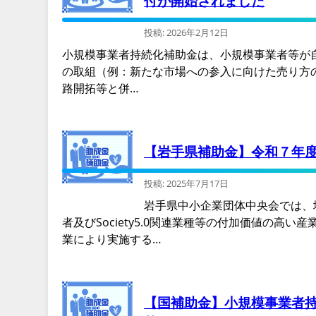
付が開始されました
投稿: 2026年2月12日
小規模事業者持続化補助金は、小規模事業者等が
の取組（例：新たな市場への参入に向けた売り方
路開拓等と併…
【岩手県補助金】令和７年
投稿: 2025年7月17日
岩手県中小企業団体中央会では、
者及びSociety5.0関連業種等の付加価値の
業により実施する…
【国補助金】小規模事業者持