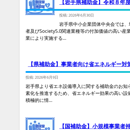
【岩手県補助金】令和８年
投稿: 2026年6月30日
岩手県中小企業団体中央会では、
者及びSociety5.0関連業種等の付加価値の
業により実施する…
【県補助金】事業者向け省エネルギー対
投稿: 2026年6月9日
岩手県より省エネ設備導入に関する補助金のお知
素化を推進するため、省エネルギー効果の高い設
積極的に情…
【国補助金】小規模事業者持