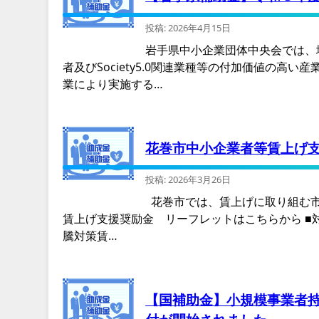
投稿: 2026年4月15日
岩手県中小企業団体中央会では、
者及びSociety5.0関連業種等の付加価値の
業により実施する…
花巻市中小企業者等賃上げ
投稿: 2026年3月26日
花巻市では、賃上げに取り組む市
賃上げ支援奨励金 リーフレットはこちらから ■
騰対策賃…
【国補助金】小規模事業者持