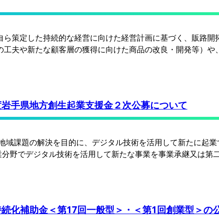
自ら策定した持続的な経営に向けた経営計画に基づく、販路開
の工夫や新たな顧客層の獲得に向けた商品の改良・開発等）や
度岩手県地方創生起業支援金２次公募について
地域課題の解決を目的に、デジタル技術を活用して新たに起業
高い産業分野でデジタル技術を活用して新たな事業を事業承継又は第
続化補助金＜第17回一般型＞・＜第1回創業型＞の