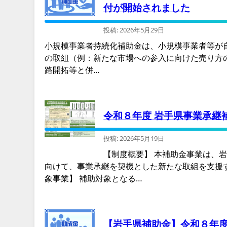
付が開始されました
投稿: 2026年5月29日
小規模事業者持続化補助金は、小規模事業者等が
の取組（例：新たな市場への参入に向けた売り方
路開拓等と併…
令和８年度 岩手県事業承継
投稿: 2026年5月19日
【制度概要】 本補助金事業は、
向けて、事業承継を契機とした新たな取組を支援
象事業】 補助対象となる…
【岩手県補助金】令和８年