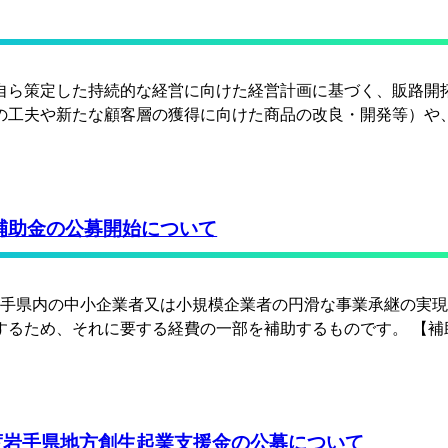
自ら策定した持続的な経営に向けた経営計画に基づく、販路開
の工夫や新たな顧客層の獲得に向けた商品の改良・開発等）や
補助金の公募開始について
岩手県内の中小企業者又は小規模企業者の円滑な事業承継の実
するため、それに要する経費の一部を補助するものです。 【補
度岩手県地方創生起業支援金の公募について