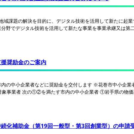
地域課題の解決を目的に、デジタル技術を活用して新たに起業
高い産業分野でデジタル技術を活用して新たな事業を事業承継又は第
支援奨励金のご案内
内の中小企業者などに奨励金を交付します ※花巻市中小企業
対象事業者 次の①②を満たす市内の中小企業者 ①岩手県の物価
続化補助金（第19回一般型・第3回創業型）の申請