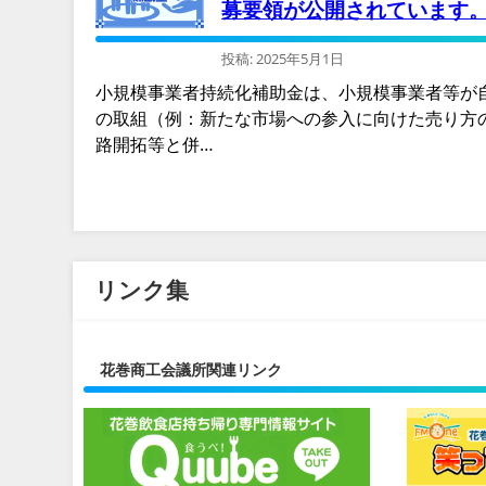
募要領が公開されています
投稿: 2025年5月1日
小規模事業者持続化補助金は、小規模事業者等が
の取組（例：新たな市場への参入に向けた売り方
路開拓等と併…
リンク集
花巻商工会議所関連リンク