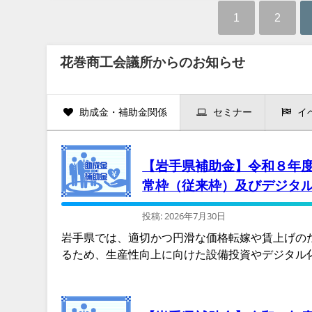
1
2
花巻商工会議所からのお知らせ
助成金・補助金関係
セミナー
イ
【岩手県補助金】令和８年
常枠（従来枠）及びデジタ
投稿: 2026年7月30日
岩手県では、適切かつ円滑な価格転嫁や賃上げの
るため、生産性向上に向けた設備投資やデジタル