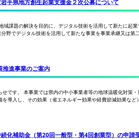
度岩手県地方創生起業支援金２次公募について
地域課題の解決を目的に、デジタル技術を活用して新たに起業
高い産業分野でデジタル技術を活用して新たな事業を事業承継又は第
策推進事業のご案内
らせです。 本事業では県内の中小事業者等の地球温暖化対策・
備を導入し、その効果（省エネルギー効果や経費節減効果など
続化補助金（第20回一般型・第4回創業型）の申請